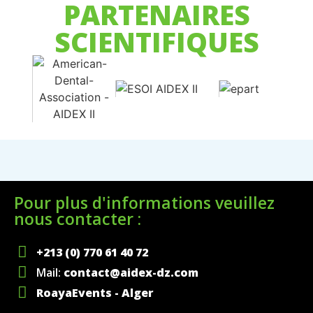
PARTENAIRES
SCIENTIFIQUES
Pour plus d'informations veuillez
nous contacter :
+213 (0) 770 61 40 72
Mail:
contact@aidex-dz.com
RoayaEvents - Alger