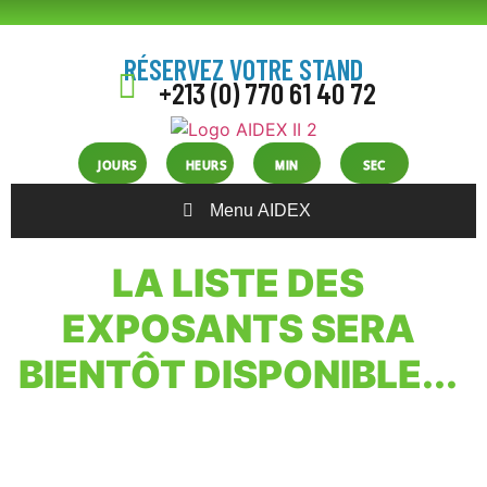
RÉSERVEZ VOTRE STAND
+213 (0) 770 61 40 72
JOURS
HEURS
MIN
SEC
Menu AIDEX
LA LISTE DES
EXPOSANTS SERA
BIENTÔT DISPONIBLE...