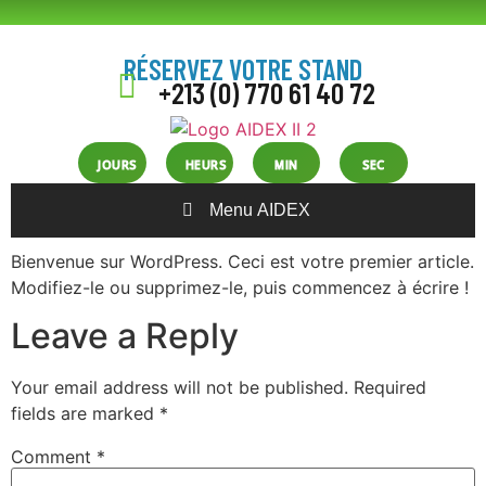
RÉSERVEZ VOTRE STAND
+213 (0) 770 61 40 72
JOURS
HEURS
MIN
SEC
Menu AIDEX
Bienvenue sur WordPress. Ceci est votre premier article.
Modifiez-le ou supprimez-le, puis commencez à écrire !
Leave a Reply
Your email address will not be published.
Required
fields are marked
*
Comment
*